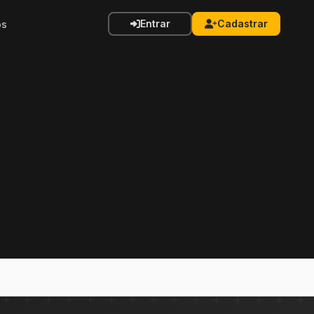
Entrar
Cadastrar
os