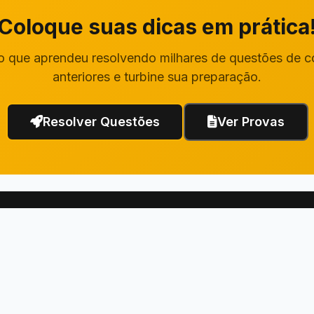
Coloque suas dicas em prática
o que aprendeu resolvendo milhares de questões de 
anteriores e turbine sua preparação.
Resolver Questões
Ver Provas
Links Rápidos
Institucional
Questões de Concurso
Fale Conosco
Questões da OAB
Termos de Uso