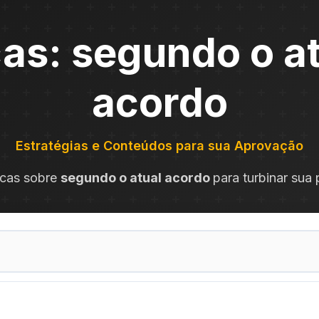
as: segundo o a
acordo
Estratégias e Conteúdos para sua Aprovação
icas sobre
segundo o atual acordo
para turbinar sua