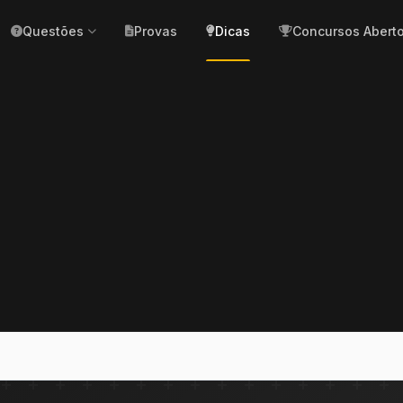
Questões
Provas
Dicas
Concursos Abert