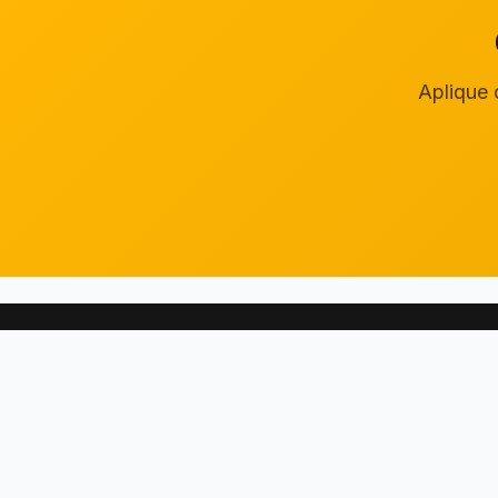
Aplique 
A maior plataforma gratuita de estudos para
concursos públicos do Brasil. Milhares de questões,