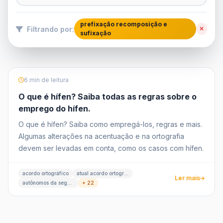
prefixação recomposição e
Filtrando por:
sufixação
6 min de leitura
O que é hífen? Saiba todas as regras sobre o
emprego do hífen.
O que é hífen? Saiba como empregá-los, regras e mais.
Algumas alterações na acentuação e na ortografia
devem ser levadas em conta, como os casos com hífen.
acordo ortográfico
atual acordo ortográfico
Ler mais
autônomos da segunda palavra
+ 22