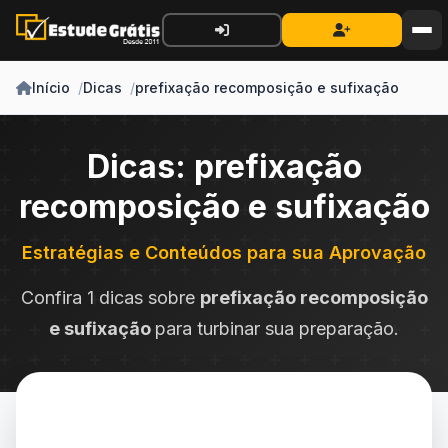
Início
Dicas
prefixação recomposição e sufixação
Dicas: prefixação
recomposição e sufixação
Estratégias e Conteúdos para sua Aprovação
Confira 1 dicas sobre
prefixação recomposição
e sufixação
para turbinar sua preparação.