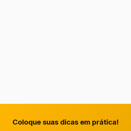
Coloque suas dicas em prática!