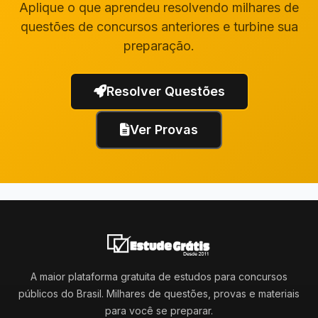
Aplique o que aprendeu resolvendo milhares de
questões de concursos anteriores e turbine sua
preparação.
Resolver Questões
Ver Provas
A maior plataforma gratuita de estudos para concursos
públicos do Brasil. Milhares de questões, provas e materiais
para você se preparar.