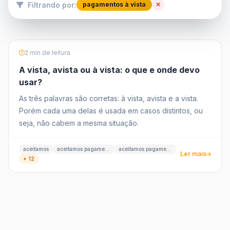
Filtrando por:
pagamentos à vista
2 min de leitura
A vista, avista ou à vista: o que e onde devo
usar?
As três palavras são corretas: à vista, avista e a vista.
Porém cada uma delas é usada em casos distintos, ou
seja, não cabem a mesma situação.
aceitamos
aceitamos pagamentos
aceitamos pagamentos à vista
Ler mais
+ 12