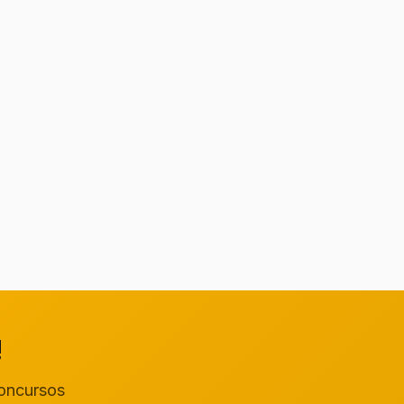
!
concursos