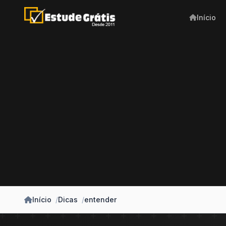
Início
Início
Dicas
entender