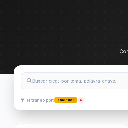
Con
Filtrando por:
entender