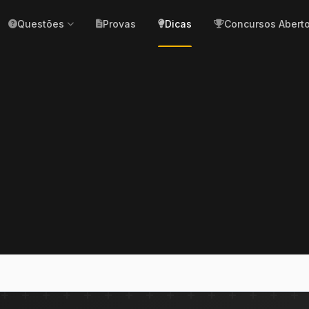
Questões
Provas
Dicas
Concursos Abert