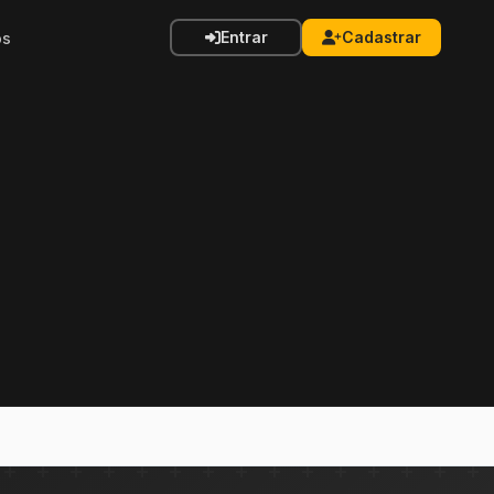
Entrar
Cadastrar
os