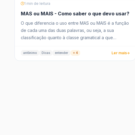
1 min de leitura
MAS ou MAIS - Como saber o que devo usar?
O que diferencia o uso entre MAS ou MAIS é a função
de cada uma das duas palavras, ou seja, a sua
classificação quanto à classe gramatical a que
pertence.
Ler mais
antônimo
Dicas
entender
+ 4