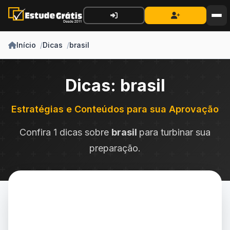
Início
Dicas
brasil
Dicas: brasil
Estratégias e Conteúdos para sua Aprovação
Confira 1 dicas sobre
brasil
para turbinar sua
preparação.