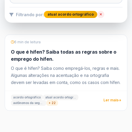
Filtrando por:
atual acordo ortográfico
6 min de leitura
O que é hífen? Saiba todas as regras sobre o
emprego do hífen.
O que é hífen? Saiba como empregá-los, regras e mais.
Algumas alterações na acentuação e na ortografia
devem ser levadas em conta, como os casos com hífen.
acordo ortográfico
atual acordo ortográfico
Ler mais
autônomos da segunda palavra
+ 22