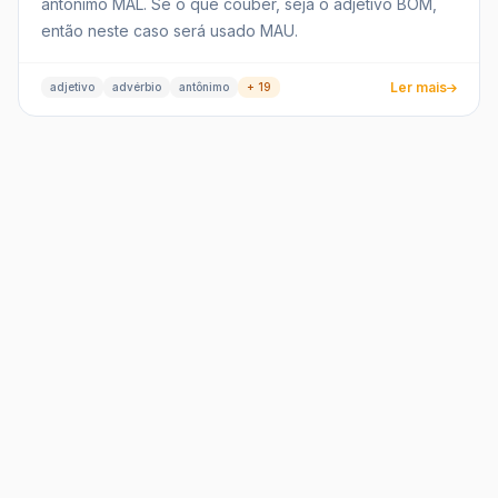
antônimo MAL. Se o que couber, seja o adjetivo BOM,
então neste caso será usado MAU.
Ler mais
adjetivo
advérbio
antônimo
+ 19