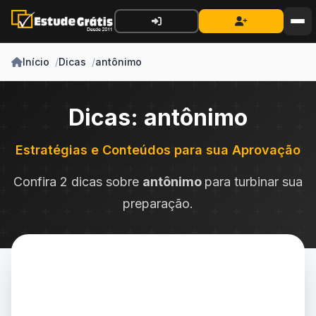
Início
Dicas
antônimo
Dicas: antônimo
Estratégias e Conteúdos para sua Aprovação
Confira 2 dicas sobre
antônimo
para turbinar sua
preparação.