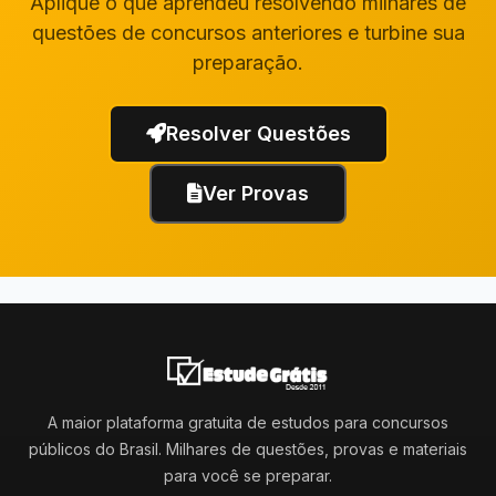
Aplique o que aprendeu resolvendo milhares de
questões de concursos anteriores e turbine sua
preparação.
Resolver Questões
Ver Provas
A maior plataforma gratuita de estudos para concursos
públicos do Brasil. Milhares de questões, provas e materiais
para você se preparar.