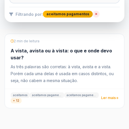
Filtrando por:
aceitamos pagamentos
2 min de leitura
A vista, avista ou à vista: o que e onde devo
usar?
As três palavras são corretas: à vista, avista e a vista.
Porém cada uma delas é usada em casos distintos, ou
seja, não cabem a mesma situação.
aceitamos
aceitamos pagamentos
aceitamos pagamentos à vista
Ler mais
+ 12