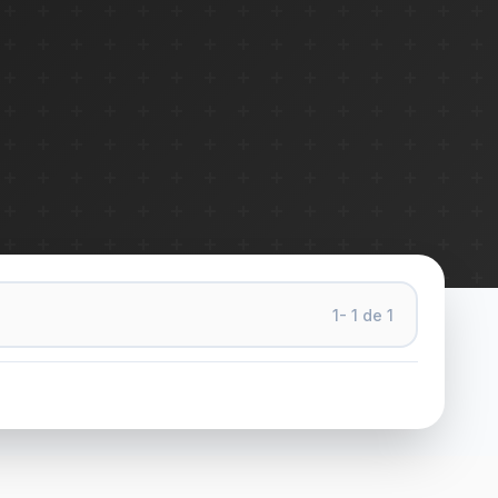
1- 1 de 1