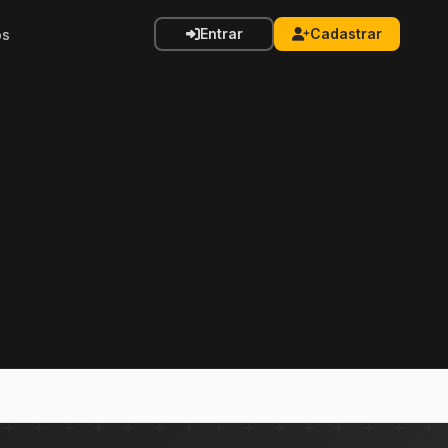
Entrar
Cadastrar
os