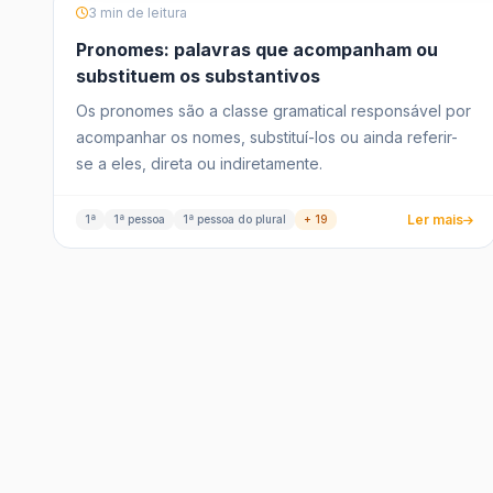
3 min de leitura
Pronomes: palavras que acompanham ou
substituem os substantivos
Os pronomes são a classe gramatical responsável por
acompanhar os nomes, substituí-los ou ainda referir-
se a eles, direta ou indiretamente.
Ler mais
1ª
1ª pessoa
1ª pessoa do plural
+ 19