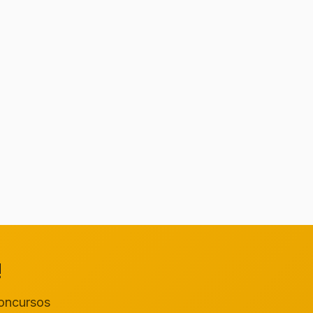
!
concursos