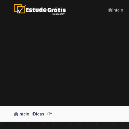
Início
Início
Dicas
1ª