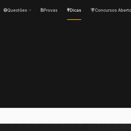
Questões
Provas
Dicas
Concursos Abert