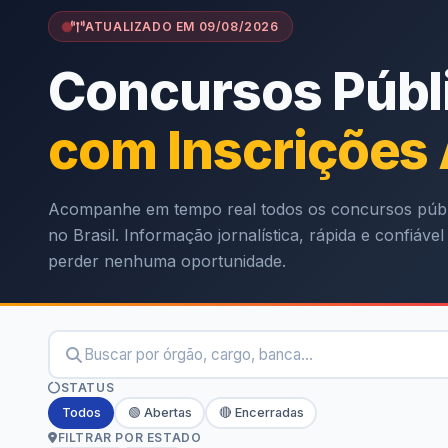
ATUALIZADO EM 09/08/2026
Concursos Públ
com Inscrições
Acompanhe em tempo real todos os concursos públ
no Brasil. Informação jornalística, rápida e confiáve
perder nenhuma oportunidade.
STATUS
Todos
🟢 Abertas
🔴 Encerradas
FILTRAR POR ESTADO