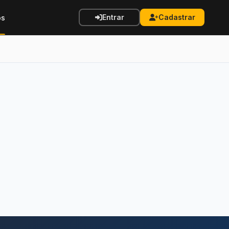
Entrar
Cadastrar
os