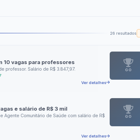
26 resultados
m 10 vagas para professores
e professor. Salário de R$ 3.847,97.
GO
7
Ver detalhes
gas e salário de R$ 3 mil
de Agente Comunitário de Saúde com salário de R$
GO
Ver detalhes