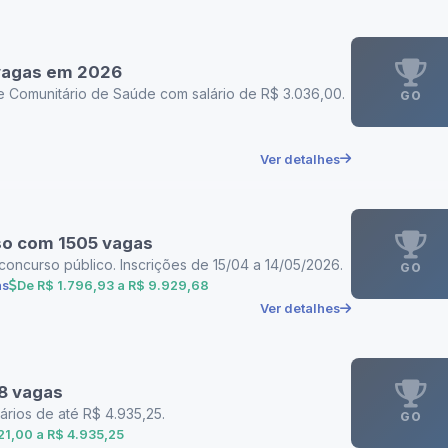
 vagas em 2026
te Comunitário de Saúde com salário de R$ 3.036,00.
GO
Ver detalhes
so com 1505 vagas
ncurso público. Inscrições de 15/04 a 14/05/2026.
GO
as
De R$ 1.796,93 a R$ 9.929,68
Ver detalhes
8 vagas
ários de até R$ 4.935,25.
GO
21,00 a R$ 4.935,25