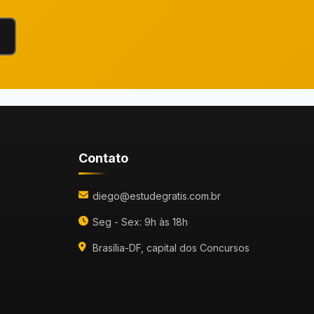
Contato
diego@estudegratis.com.br
Seg - Sex: 9h às 18h
Brasília-DF, capital dos Concursos