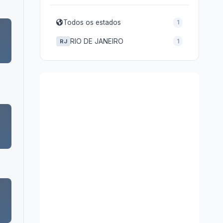
Todos os estados
1
RIO DE JANEIRO
1
RJ