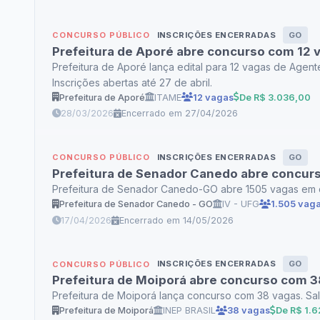
INSCRIÇÕES ENCERRADAS
GO
CONCURSO PÚBLICO
Prefeitura de Aporé abre concurso com 12
Prefeitura de Aporé lança edital para 12 vagas de Agen
Inscrições abertas até 27 de abril.
Prefeitura de Aporé
ITAME
12 vagas
De R$ 3.036,00
28/03/2026
Encerrado em 27/04/2026
INSCRIÇÕES ENCERRADAS
GO
CONCURSO PÚBLICO
Prefeitura de Senador Canedo abre concur
Prefeitura de Senador Canedo-GO abre 1505 vagas em co
Prefeitura de Senador Canedo - GO
IV - UFG
1.505 vag
17/04/2026
Encerrado em 14/05/2026
INSCRIÇÕES ENCERRADAS
GO
CONCURSO PÚBLICO
Prefeitura de Moiporá abre concurso com 3
Prefeitura de Moiporá lança concurso com 38 vagas. Sal
Prefeitura de Moiporá
INEP BRASIL
38 vagas
De R$ 1.6