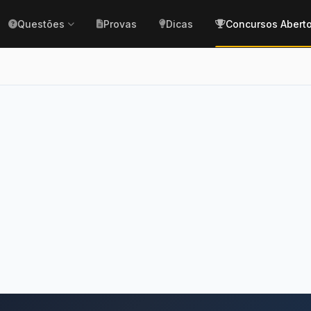
Questões
Provas
Dicas
Concursos Abert