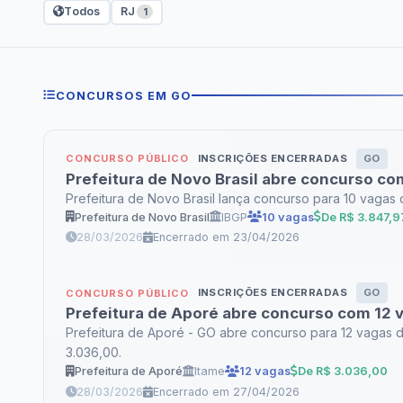
Todos
RJ
1
CONCURSOS EM GO
INSCRIÇÕES ENCERRADAS
GO
CONCURSO PÚBLICO
Prefeitura de Novo Brasil abre concurso co
Prefeitura de Novo Brasil lança concurso para 10 vagas d
Prefeitura de Novo Brasil
IBGP
10 vagas
De R$ 3.847,9
28/03/2026
Encerrado em 23/04/2026
INSCRIÇÕES ENCERRADAS
GO
CONCURSO PÚBLICO
Prefeitura de Aporé abre concurso com 12 va
Prefeitura de Aporé - GO abre concurso para 12 vagas 
3.036,00.
Prefeitura de Aporé
Itame
12 vagas
De R$ 3.036,00
28/03/2026
Encerrado em 27/04/2026