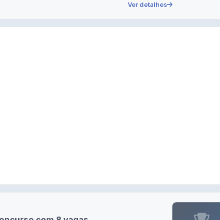
Ver detalhes
concurso com 8 vagas