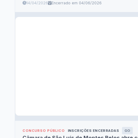
14/04/2026
Encerrado em 04/06/2026
INSCRIÇÕES ENCERRADAS
GO
CONCURSO PÚBLICO
Câmara de São Luís de Montes Belos abre 