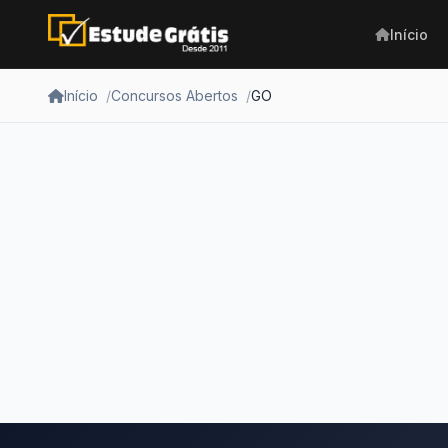
Início
Início
Concursos Abertos
GO