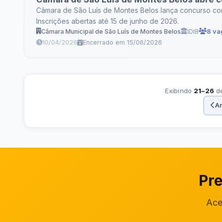
Câmara de São Luís de Montes Belos lança concurso com 
Inscrições abertas até 15 de junho de 2026.
Câmara Municipal de São Luís de Montes Belos
IDIB
8 va
10/04/2026
Encerrado em 15/06/2026
Exibindo
21–26
d
An
Pre
Ace