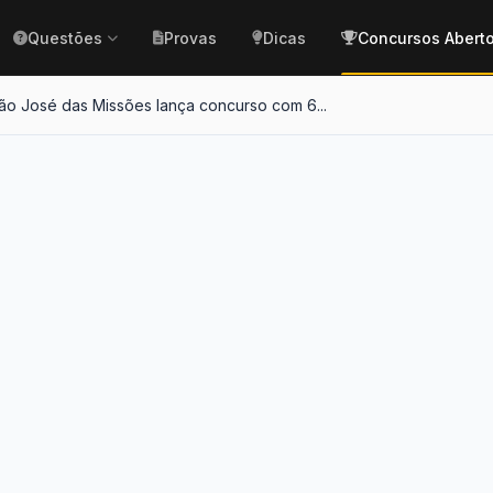
Questões
Provas
Dicas
Concursos Abert
São José das Missões lança concurso com 6...