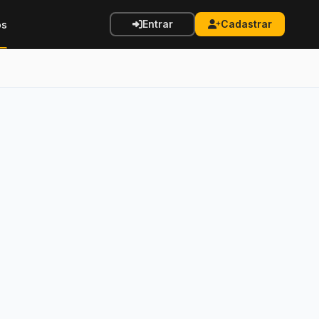
Entrar
Cadastrar
os