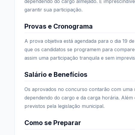
dependendo do cargo almejado. É imprescindíve
garantir sua participação.
Provas e Cronograma
A prova objetiva está agendada para o dia 19 d
que os candidatos se programem para comparec
assim uma participação tranquila e sem imprevis
Salário e Benefícios
Os aprovados no concurso contarão com uma re
dependendo do cargo e da carga horária. Além d
previstos pela legislação municipal.
Como se Preparar