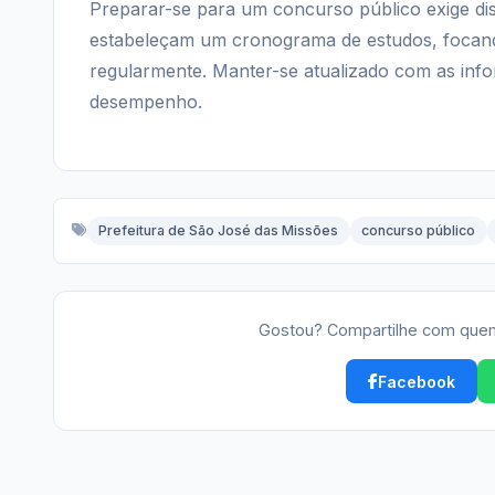
Preparar-se para um concurso público exige dis
estabeleçam um cronograma de estudos, focando
regularmente. Manter-se atualizado com as in
desempenho.
Prefeitura de São José das Missões
concurso público
Gostou? Compartilhe com quem
Facebook