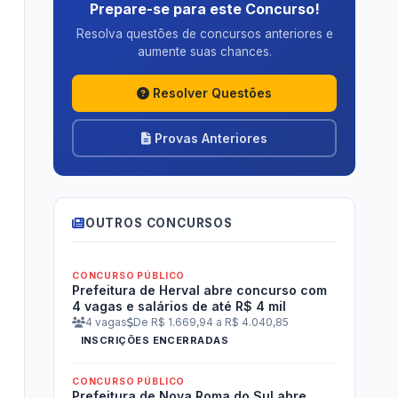
Prepare-se para este Concurso!
Resolva questões de concursos anteriores e
aumente suas chances.
Resolver Questões
Provas Anteriores
OUTROS CONCURSOS
CONCURSO PÚBLICO
Prefeitura de Herval abre concurso com
4 vagas e salários de até R$ 4 mil
4 vagas
De R$ 1.669,94 a R$ 4.040,85
INSCRIÇÕES ENCERRADAS
CONCURSO PÚBLICO
Prefeitura de Nova Roma do Sul abre