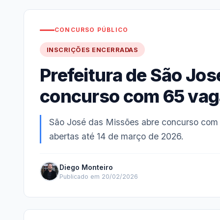
CONCURSO PÚBLICO
INSCRIÇÕES ENCERRADAS
Prefeitura de São Jo
concurso com 65 va
São José das Missões abre concurso com 6
abertas até 14 de março de 2026.
Diego Monteiro
Publicado em 20/02/2026