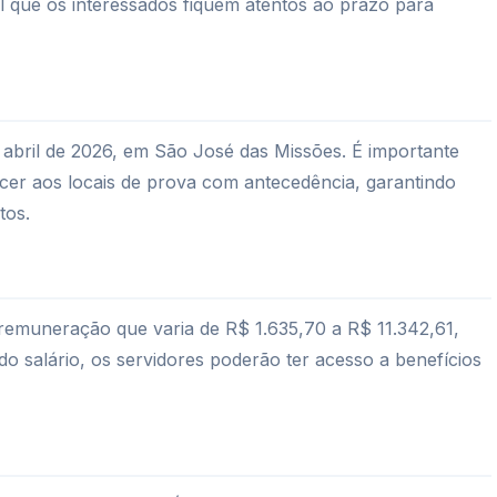
l que os interessados fiquem atentos ao prazo para
e abril de 2026, em São José das Missões. É importante
er aos locais de prova com antecedência, garantindo
tos.
muneração que varia de R$ 1.635,70 a R$ 11.342,61,
o salário, os servidores poderão ter acesso a benefícios