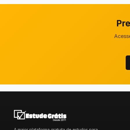
Pre
Acesse
A maior plataforma gratuita de estudos para