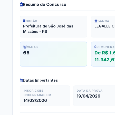
Resumo do Concurso
ÓRGÃO
BANCA
Prefeitura de São José das
LEGALLE C
Missões - RS
VAGAS
REMUNERA
65
De R$ 1.
11.342,6
Datas Importantes
INSCRIÇÕES
DATA DA PROVA
ENCERRADAS EM
19/04/2026
14/03/2026