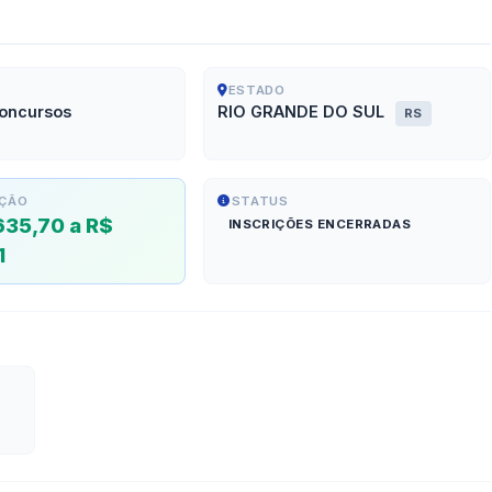
ESTADO
oncursos
RIO GRANDE DO SUL
RS
ÇÃO
STATUS
635,70 a R$
INSCRIÇÕES ENCERRADAS
1