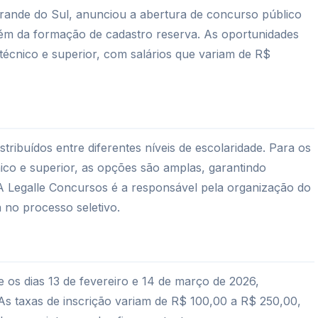
Grande do Sul, anunciou a abertura de concurso público
lém da formação de cadastro reserva. As oportunidades
écnico e superior, com salários que variam de R$
ribuídos entre diferentes níveis de escolaridade. Para os
ico e superior, as opções são amplas, garantindo
A Legalle Concursos é a responsável pela organização do
 no processo seletivo.
e os dias 13 de fevereiro e 14 de março de 2026,
 As taxas de inscrição variam de R$ 100,00 a R$ 250,00,