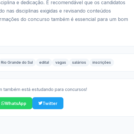
ciplina e dedicação. É recomendável que os candidatos
 nas disciplinas exigidas e revisando conteúdos
formações do concurso também é essencial para um bom
Rio Grande do Sul
edital
vagas
salários
inscrições
 também está estudando para concursos!
WhatsApp
Twitter