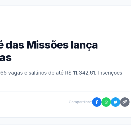
sé das Missões lança
gas
5 vagas e salários de até R$ 11.342,61. Inscrições
Compartilhar: