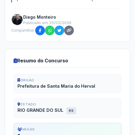
Diego Monteiro
Publicado em 25/03/2026
Compartilhar:
Resumo do Concurso
ÓRGÃO
Prefeitura de Santa Maria do Herval
ESTADO
RIO GRANDE DO SUL
RS
VAGAS