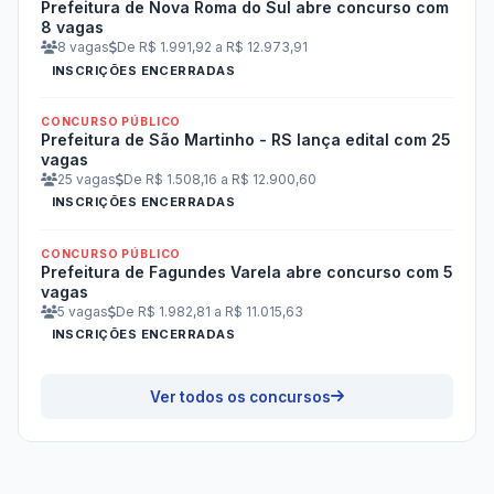
Prefeitura de Nova Roma do Sul abre concurso com
8 vagas
8 vagas
De R$ 1.991,92 a R$ 12.973,91
INSCRIÇÕES ENCERRADAS
CONCURSO PÚBLICO
Prefeitura de São Martinho - RS lança edital com 25
vagas
25 vagas
De R$ 1.508,16 a R$ 12.900,60
INSCRIÇÕES ENCERRADAS
CONCURSO PÚBLICO
Prefeitura de Fagundes Varela abre concurso com 5
vagas
5 vagas
De R$ 1.982,81 a R$ 11.015,63
INSCRIÇÕES ENCERRADAS
Ver todos os concursos