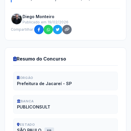
Diego Monteiro
Publicado em 19/02/2026
Compartilhar:
Resumo do Concurso
ÓRGÃO
Prefeitura de Jacareí - SP
BANCA
PUBLICONSULT
ESTADO
SÃO PAULO
SP