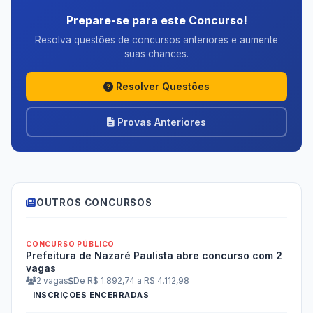
Prepare-se para este Concurso!
Resolva questões de concursos anteriores e aumente
suas chances.
Resolver Questões
Provas Anteriores
OUTROS CONCURSOS
CONCURSO PÚBLICO
Prefeitura de Nazaré Paulista abre concurso com 2
vagas
2 vagas
De R$ 1.892,74 a R$ 4.112,98
INSCRIÇÕES ENCERRADAS