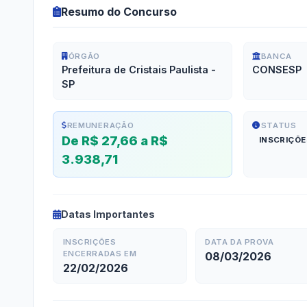
Resumo do Concurso
ÓRGÃO
BANCA
Prefeitura de Cristais Paulista -
CONSESP
SP
REMUNERAÇÃO
STATUS
De R$ 27,66 a R$
INSCRIÇÕ
3.938,71
Datas Importantes
INSCRIÇÕES
DATA DA PROVA
ENCERRADAS EM
08/03/2026
22/02/2026