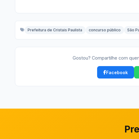
Prefeitura de Cristais Paulista
concurso público
São P
Gostou? Compartilhe com quem
Facebook
Pre