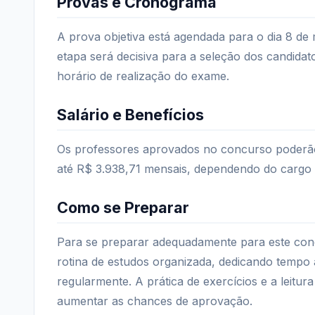
Provas e Cronograma
A prova objetiva está agendada para o dia 8 de m
etapa será decisiva para a seleção dos candidato
horário de realização do exame.
Salário e Benefícios
Os professores aprovados no concurso poderão 
até R$ 3.938,71 mensais, dependendo do cargo 
Como se Preparar
Para se preparar adequadamente para este con
rotina de estudos organizada, dedicando tempo à
regularmente. A prática de exercícios e a leit
aumentar as chances de aprovação.