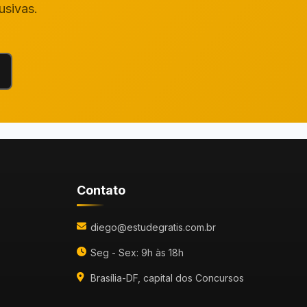
usivas.
Contato
diego@estudegratis.com.br
Seg - Sex: 9h às 18h
Brasília-DF, capital dos Concursos