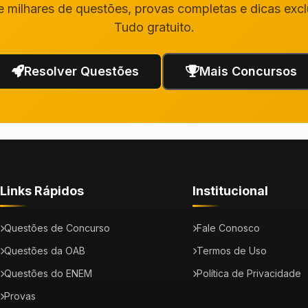
 milhares de questões, provas completas e dicas excl
Tudo gratuito.
Resolver Questões
Mais Concursos
Links Rápidos
Institucional
Questões de Concurso
Fale Conosco
Questões da OAB
Termos de Uso
Questões do ENEM
Política de Privacidade
Provas