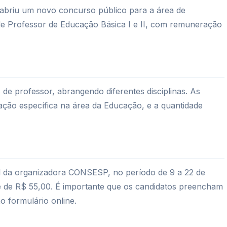
, abriu um novo concurso público para a área de
e Professor de Educação Básica I e II, com remuneração
de professor, abrangendo diferentes disciplinas. As
ação específica na área da Educação, e a quantidade
ial da organizadora CONSESP, no período de 9 a 22 de
o é de R$ 55,00. É importante que os candidatos preencham
o formulário online.