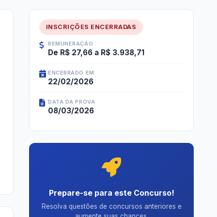
INSCRIÇÕES ENCERRADAS
REMUNERAÇÃO
De R$ 27,66 a R$ 3.938,71
ENCERRADO EM
22/02/2026
DATA DA PROVA
08/03/2026
Prepare-se para este Concurso!
Resolva questões de concursos anteriores e
aumente suas chances.