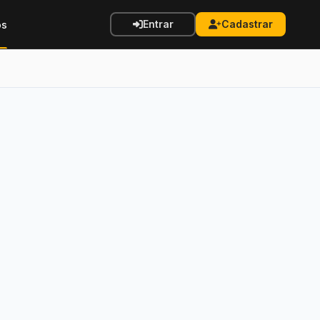
Entrar
Cadastrar
os