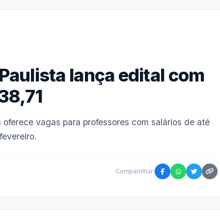
 Paulista lança edital com
938,71
a oferece vagas para professores com salários de até
fevereiro.
Compartilhar: