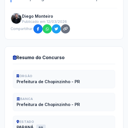
Diego Monteiro
Publicado em 12/03/2026
Compartilhar:
Resumo do Concurso
ÓRGÃO
Prefeitura de Chopinzinho - PR
BANCA
Prefeitura de Chopinzinho - PR
ESTADO
PARANÁ
PR