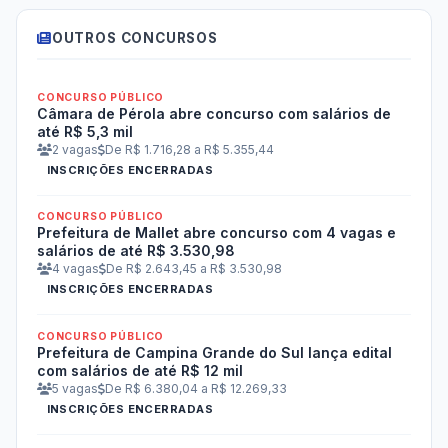
OUTROS CONCURSOS
CONCURSO PÚBLICO
Câmara de Pérola abre concurso com salários de
até R$ 5,3 mil
2 vagas
De R$ 1.716,28 a R$ 5.355,44
INSCRIÇÕES ENCERRADAS
CONCURSO PÚBLICO
Prefeitura de Mallet abre concurso com 4 vagas e
salários de até R$ 3.530,98
4 vagas
De R$ 2.643,45 a R$ 3.530,98
INSCRIÇÕES ENCERRADAS
CONCURSO PÚBLICO
Prefeitura de Campina Grande do Sul lança edital
com salários de até R$ 12 mil
5 vagas
De R$ 6.380,04 a R$ 12.269,33
INSCRIÇÕES ENCERRADAS