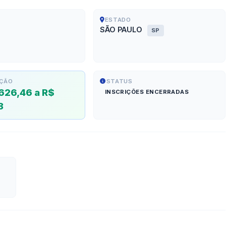
ESTADO
SÃO PAULO
SP
ÇÃO
STATUS
626,46 a R$
INSCRIÇÕES ENCERRADAS
3