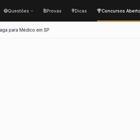
Questões
Provas
Dicas
Concursos Abert
vaga para Médico em SP