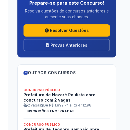
Prepare-se para este Concurso!
Resolva questões de concursos anteriores e
aumente suas chances.
Resolver Questões
Provas Anteriores
OUTROS CONCURSOS
CONCURSO PÚBLICO
Prefeitura de Nazaré Paulista abre
concurso com 2 vagas
2 vagas
De R$ 1.892,74 a R$ 4.112,98
INSCRIÇÕES ENCERRADAS
CONCURSO PÚBLICO
Prefeitura de Teodoro Sampaio abre