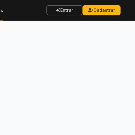
Entrar
Cadastrar
os