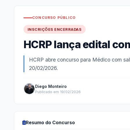
CONCURSO PÚBLICO
INSCRIÇÕES ENCERRADAS
HCRP lança edital co
HCRP abre concurso para Médico com salá
20/02/2026.
Diego Monteiro
Publicado em 19/02/2026
Resumo do Concurso