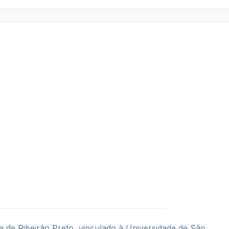
a de Ribeirão Preto, vinculado à Universidade de São