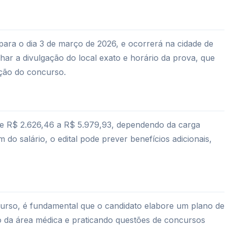
para o dia 3 de março de 2026, e ocorrerá na cidade de
ar a divulgação do local exato e horário da prova, que
ção do concurso.
a de R$ 2.626,46 a R$ 5.979,93, dependendo da carga
 do salário, o edital pode prever benefícios adicionais,
rso, é fundamental que o candidato elabore um plano de
co da área médica e praticando questões de concursos