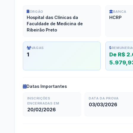
ÓRGÃO
BANCA
Hospital das Clínicas da
HCRP
Faculdade de Medicina de
Ribeirão Preto
VAGAS
REMUNERA
1
De R$ 2.
5.979,9
Datas Importantes
INSCRIÇÕES
DATA DA PROVA
ENCERRADAS EM
03/03/2026
20/02/2026