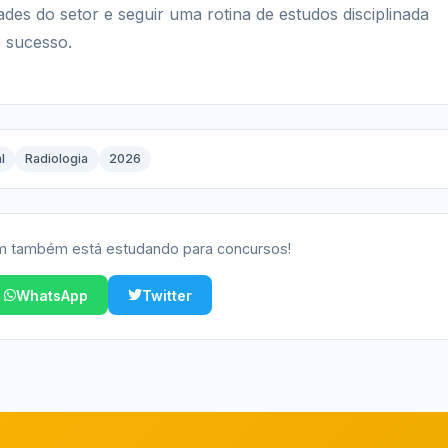
ades do setor e seguir uma rotina de estudos disciplinada
e sucesso.
l
Radiologia
2026
 também está estudando para concursos!
WhatsApp
Twitter