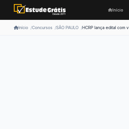
Início
Início
Concursos
SÃO PAULO
HCRP lança edital com 