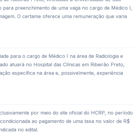
o para preenchimento de uma vaga no cargo de Médico I,
 Imagem. O certame oferece uma remuneração que varia
dade para o cargo de Médico I na área de Radiologia e
ado atuará no Hospital das Clínicas em Ribeirão Preto,
ação específica na área e, possivelmente, experiência
clusivamente por meio do site oficial do HCRP, no período
tá condicionada ao pagamento de uma taxa no valor de R$
ndicada no edital.