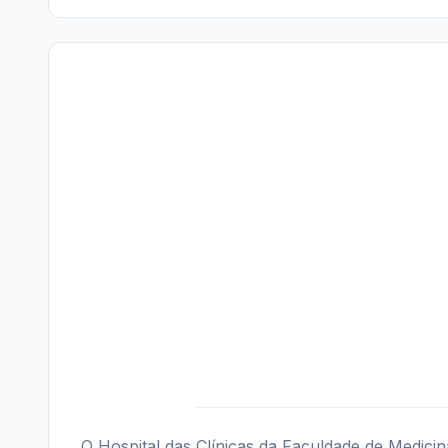
O Hospital das Clínicas da Faculdade de Medicin