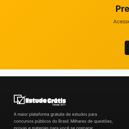
Pre
Acesse
A maior plataforma gratuita de estudos para
concursos públicos do Brasil. Milhares de questões,
provas e materiais para você se preparar.