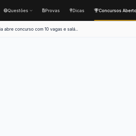
Questões
Provas
Dicas
Concursos Abert
a abre concurso com 10 vagas e salá...