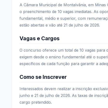
A Câmara Municipal de Montalvânia, em Minas 
o preenchimento de 10 vagas imediatas. As opor
fundamental, médio e superior, com remuneração
estão abertas e vão até 21 de julho de 2026.
Vagas e Cargos
O concurso oferece um total de 10 vagas para d
exigem desde o ensino fundamental até o superi
específicos de cada função para garantir a adeq
Como se Inscrever
Interessados devem realizar a inscrição exclusi
junho e 21 de julho de 2026. As taxas de inscr
cargo pretendido.