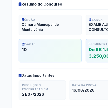
Resumo do Concurso
ÓRGÃO
BANCA
Câmara Municipal de
EXAME AU
Montalvânia
CONSULTO
VAGAS
REMUNERA
10
De R$ 1.
3.250,0
Datas Importantes
INSCRIÇÕES
DATA DA PROVA
ENCERRADAS EM
16/08/2026
21/07/2026