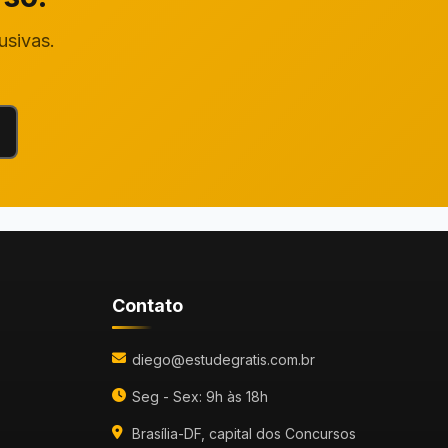
usivas.
Contato
diego@estudegratis.com.br
Seg - Sex: 9h às 18h
Brasília-DF, capital dos Concursos