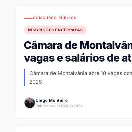
CONCURSO PÚBLICO
INSCRIÇÕES ENCERRADAS
Câmara de Montalvân
vagas e salários de a
Câmara de Montalvânia abre 10 vagas com s
2026.
Diego Monteiro
Publicado em 04/07/2026