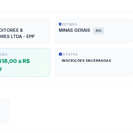
ESTADO
DITORES &
MINAS GERAIS
MG
RES LTDA - EPP
ÇÃO
STATUS
518,00 a R$
INSCRIÇÕES ENCERRADAS
0