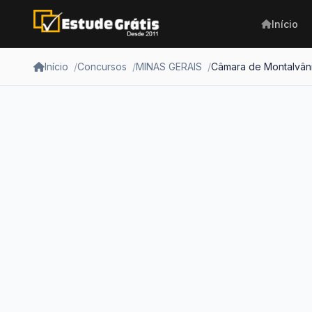
Início
Início
Concursos
MINAS GERAIS
Câmara de Montalvâni