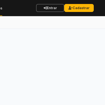
Entrar
Cadastrar
os