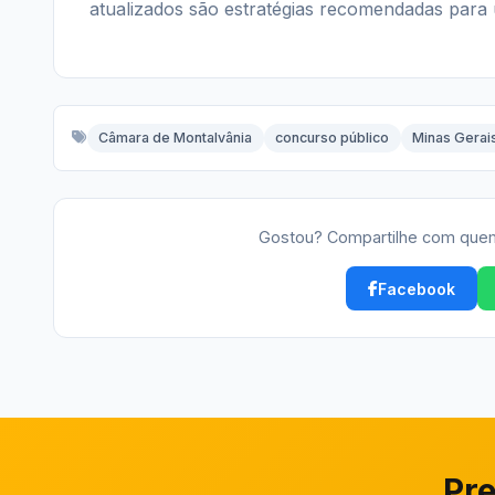
atualizados são estratégias recomendadas para
Câmara de Montalvânia
concurso público
Minas Gerai
Gostou? Compartilhe com quem
Facebook
Pre