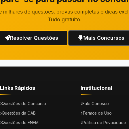
 milhares de questões, provas completas e dicas excl
Tudo gratuito.
Resolver Questões
Mais Concursos
Links Rápidos
Institucional
Questões de Concurso
Fale Conosco
Questões da OAB
Termos de Uso
Questões do ENEM
Política de Privacidade