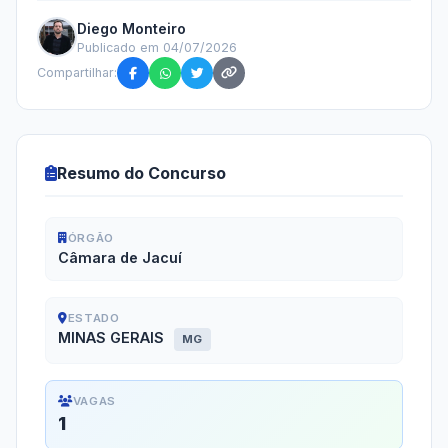
Diego Monteiro
Publicado em 04/07/2026
Compartilhar:
Resumo do Concurso
ÓRGÃO
Câmara de Jacuí
ESTADO
MINAS GERAIS
MG
VAGAS
1