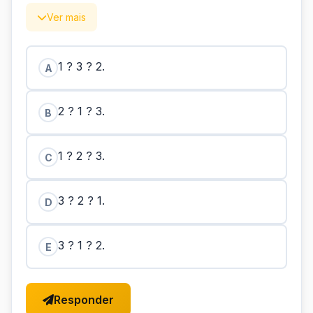
Ver mais
1 ? 3 ? 2.
A
2 ? 1 ? 3.
B
1 ? 2 ? 3.
C
3 ? 2 ? 1.
D
3 ? 1 ? 2.
E
Responder