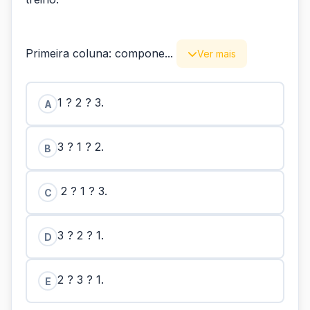
Primeira coluna: compone...
Ver mais
1 ? 2 ? 3.
A
3 ? 1 ? 2.
B
2 ? 1 ? 3.
C
3 ? 2 ? 1.
D
2 ? 3 ? 1.
E