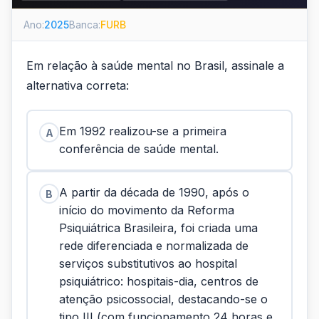
Ano:
2025
Banca:
FURB
Em relação à saúde mental no Brasil, assinale a
alternativa correta:
Em 1992 realizou-se a primeira
A
conferência de saúde mental.
A partir da década de 1990, após o
B
início do movimento da Reforma
Psiquiátrica Brasileira, foi criada uma
rede diferenciada e normalizada de
serviços substitutivos ao hospital
psiquiátrico: hospitais-dia, centros de
atenção psicossocial, destacando-se o
tipo III (com funcionamento 24 horas e