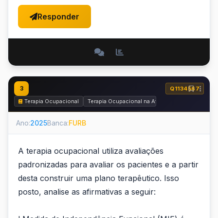
Responder
3
Q1134567
Terapia Ocupacional
Terapia Ocupacional na Atenção à Saúde
Ano:
2025
Banca:
FURB
A terapia ocupacional utiliza avaliações
padronizadas para avaliar os pacientes e a partir
desta construir uma plano terapêutico. Isso
posto, analise as afirmativas a seguir: