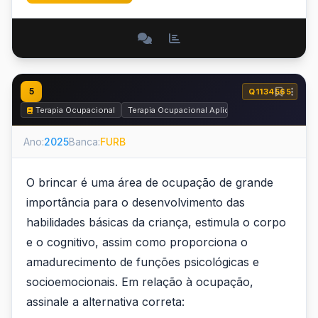
5
Q1134565
Terapia Ocupacional
Terapia Ocupacional Aplicada à Saúde Mental, R
Ano:
2025
Banca:
FURB
O brincar é uma área de ocupação de grande
importância para o desenvolvimento das
habilidades básicas da criança, estimula o corpo
e o cognitivo, assim como proporciona o
amadurecimento de funções psicológicas e
socioemocionais. Em relação à ocupação,
assinale a alternativa correta: