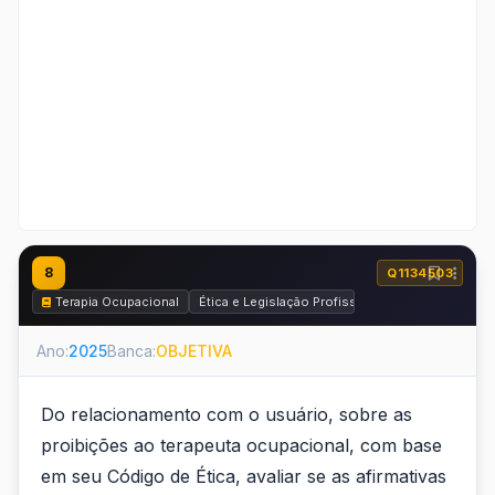
8
Q1134503
Terapia Ocupacional
Ética e Legislação Profissional
Ano:
2025
Banca:
OBJETIVA
Do relacionamento com o usuário, sobre as
proibições ao terapeuta ocupacional, com base
em seu Código de Ética, avaliar se as afirmativas