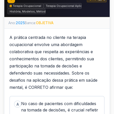
Terapia Ocupacional
Terapia Ocupacional Aplicada à Saúde Mental, R
História, Modelos, Métodos e Práticas da Terapia Ocupacional
Ano:
2025
Banca:
OBJETIVA
A prática centrada no cliente na terapia
ocupacional envolve uma abordagem
colaborativa que respeita as experiências e
conhecimentos dos clientes, permitindo sua
participação na tomada de decisões e
defendendo suas necessidades. Sobre os
desafios na aplicação dessa prática em saúde
mental, é CORRETO afirmar que:
No caso de pacientes com dificuldades
A
na tomada de decisões, é crucial refletir