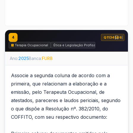
4
Q1134566
Terapia Ocupacional
Ética e Legislação Profissional
Ano:
2025
Banca:
FURB
Associe a segunda coluna de acordo com a
primeira, que relacionam a elaboração e a
emissão, pelo Terapeuta Ocupacional, de
atestados, pareceres e laudos periciais, segundo
o que dispõe a Resolução nº. 382/2010, do
COFFITO, com seu respectivo documento: