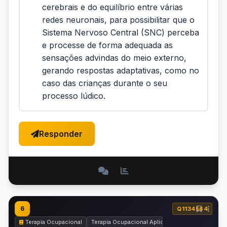
cerebrais e do equilíbrio entre várias
redes neuronais, para possibilitar que o
Sistema Nervoso Central (SNC) perceba
e processe de forma adequada as
sensações advindas do meio externo,
gerando respostas adaptativas, como no
caso das crianças durante o seu
processo lúdico.
Responder
6
Q1134564
Terapia Ocupacional
Terapia Ocupacional Aplicada à Saúde Mental, R