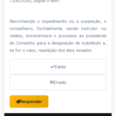
1.330/2020, julgue o item.
Reconhecido o impedimento ou a suspeição, o
conselheiro, formalmente, sendo instrutor ou
relator, encaminhará o processo ao presidente
do Conselho para a designação de substituto e,
se for o caso, repetição dos atos viciados.
Certo
Errado
Responder