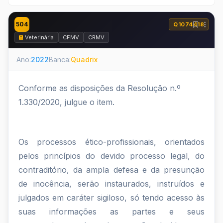
504
Q1074418
Veterinária
CFMV
CRMV
Ano:
2022
Banca:
Quadrix
Conforme as disposições da Resolução n.º
1.330/2020, julgue o item.
Os processos ético-profissionais, orientados
pelos princípios do devido processo legal, do
contraditório, da ampla defesa e da presunção
de inocência, serão instaurados, instruídos e
julgados em caráter sigiloso, só tendo acesso às
suas informações as partes e seus